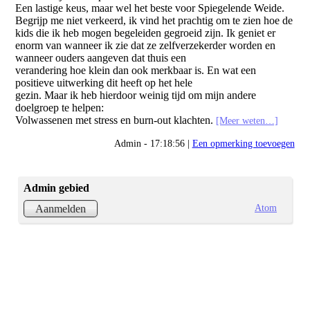
Een lastige keus, maar wel het beste voor Spiegelende Weide.
Begrijp me niet verkeerd, ik vind het prachtig om te zien hoe de
kids die ik heb mogen begeleiden gegroeid zijn. Ik geniet er
enorm van wanneer ik zie dat ze zelfverzekerder worden en
wanneer ouders aangeven dat thuis een
verandering hoe klein dan ook merkbaar is. En wat een
positieve uitwerking dit heeft op het hele
gezin. Maar ik heb hierdoor weinig tijd om mijn andere
doelgroep te helpen:
Volwassenen met stress en burn-out klachten.
[Meer weten…]
Admin - 17:18:56 |
Een opmerking toevoegen
Admin gebied
Atom
Aanmelden